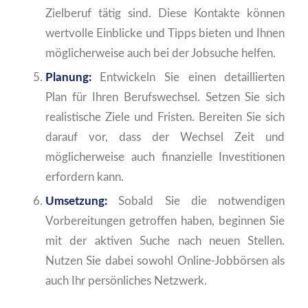
Zielberuf tätig sind. Diese Kontakte können
wertvolle Einblicke und Tipps bieten und Ihnen
möglicherweise auch bei der Jobsuche helfen.
Planung:
Entwickeln Sie einen detaillierten
Plan für Ihren Berufswechsel. Setzen Sie sich
realistische Ziele und Fristen. Bereiten Sie sich
darauf vor, dass der Wechsel Zeit und
möglicherweise auch finanzielle Investitionen
erfordern kann.
Umsetzung:
Sobald Sie die notwendigen
Vorbereitungen getroffen haben, beginnen Sie
mit der aktiven Suche nach neuen Stellen.
Nutzen Sie dabei sowohl Online-Jobbörsen als
auch Ihr persönliches Netzwerk.