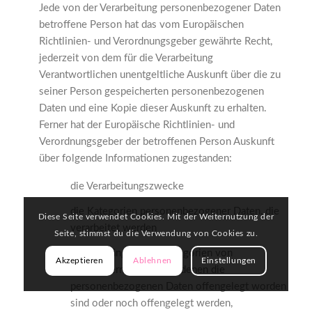
Jede von der Verarbeitung personenbezogener Daten
betroffene Person hat das vom Europäischen
Richtlinien- und Verordnungsgeber gewährte Recht,
jederzeit von dem für die Verarbeitung
Verantwortlichen unentgeltliche Auskunft über die zu
seiner Person gespeicherten personenbezogenen
Daten und eine Kopie dieser Auskunft zu erhalten.
Ferner hat der Europäische Richtlinien- und
Verordnungsgeber der betroffenen Person Auskunft
über folgende Informationen zugestanden:
die Verarbeitungszwecke
die Kategorien personenbezogener Daten, die
Diese Seite verwendet Cookies. Mit der Weiternutzung der
verarbeitet werden
Seite, stimmst du die Verwendung von Cookies zu.
die Empfänger oder Kategorien von
Akzeptieren
Ablehnen
Einstellungen
Empfängern, gegenüber denen die
personenbezogenen Daten offengelegt worden
sind oder noch offengelegt werden,