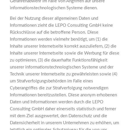
Gefahrenabwehr im Falle von Angriffen auf unsere
informationstechnologischen Systeme dienen.
Bei der Nutzung dieser allgemeinen Daten und
Informationen zieht die LEPO Consulting GmbH keine
Rückschlüsse auf die betroffene Person. Diese
Informationen werden vielmehr benötigt, um (1) die
Inhalte unserer Internetseite korrekt auszuliefern, (2) die
Inhalte unserer Internetseite sowie die Werbung für diese
zu optimieren, (3) die dauerhafte Funktionsfähigkeit
unserer informationstechnologischen Systeme und der
Technik unserer Internetseite zu gewährleisten sowie (4)
um Strafverfolgungsbehörden im Falle eines
Cyberangriffes die zur Strafverfolgung notwendigen
Informationen bereitzustellen. Diese anonym erhobenen
Daten und Informationen werden durch die LEPO
Consulting GmbH daher einerseits statistisch und ferner
mit dem Ziel ausgewertet, den Datenschutz und die
Datensicherheit in unserem Unternehmen zu erhöhen, um
letztlich ein optimales Schutzniveau für die von uns