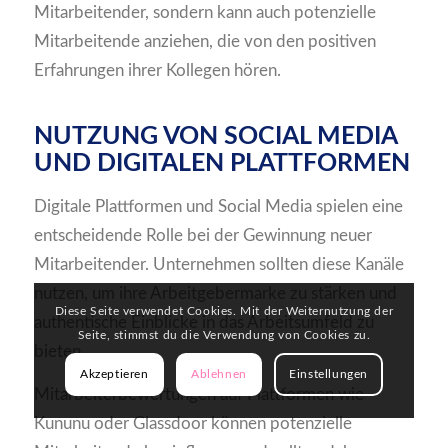
Mitarbeitender, sondern kann auch potenzielle
Mitarbeitende anziehen, die von den positiven
Erfahrungen ihrer Kollegen hören.
NUTZUNG VON SOCIAL MEDIA
UND DIGITALEN PLATTFORMEN
Digitale Plattformen und Social Media spielen eine
entscheidende Rolle bei der Gewinnung neuer
Mitarbeitender. Unternehmen sollten diese Kanäle
nutzen, um ihre Arbeitgebermarke zu stärken und
Diese Seite verwendet Cookies. Mit der Weiternutzung der
authentische Einblicke in das Arbeitsumfeld zu
Seite, stimmst du die Verwendung von Cookies zu.
bieten.
Akzeptieren
Ablehnen
Einstellungen
Mitarbeiterbewertungen auf Plattformen wie
Kununu oder Glassdoor können potenzielle